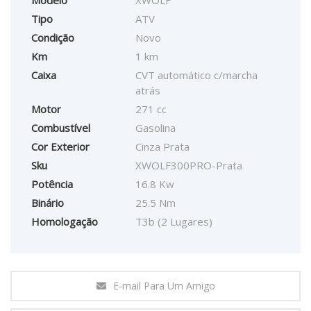
Modelo
XWOLF
Tipo
ATV
Condição
Novo
Km
1 km
Caixa
CVT automático c/marcha
atrás
Motor
271 cc
Combustível
Gasolina
Cor Exterior
Cinza Prata
Sku
XWOLF300PRO-Prata
Potência
16.8 Kw
Binário
25.5 Nm
Homologação
T3b (2 Lugares)
E-mail Para Um Amigo