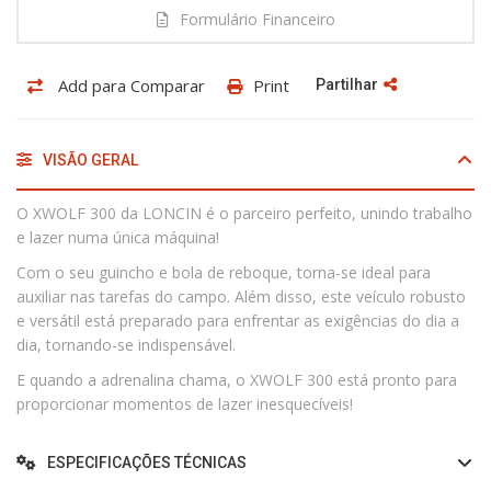
Formulário Financeiro
Add para Comparar
Print
Partilhar
VISÃO GERAL
O XWOLF 300 da LONCIN é o parceiro perfeito, unindo trabalho
e lazer numa única máquina!
Com o seu guincho e bola de reboque, torna-se ideal para
auxiliar nas tarefas do campo. Além disso, este veículo robusto
e versátil está preparado para enfrentar as exigências do dia a
dia, tornando-se indispensável.
E quando a adrenalina chama, o XWOLF 300 está pronto para
proporcionar momentos de lazer inesquecíveis!
ESPECIFICAÇÕES TÉCNICAS