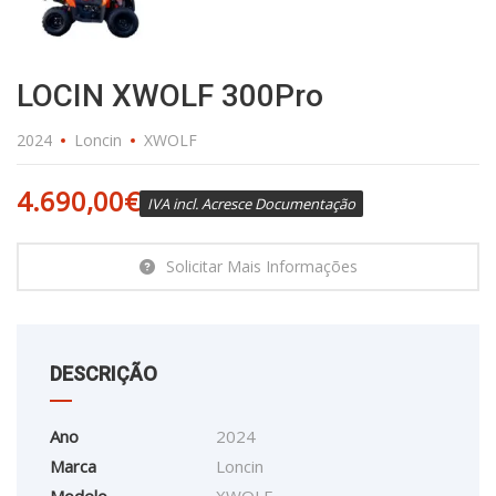
LOCIN XWOLF 300Pro
2024
Loncin
XWOLF
4.690,00
€
IVA incl. Acresce Documentação
Solicitar Mais Informações
DESCRIÇÃO
Ano
2024
Marca
Loncin