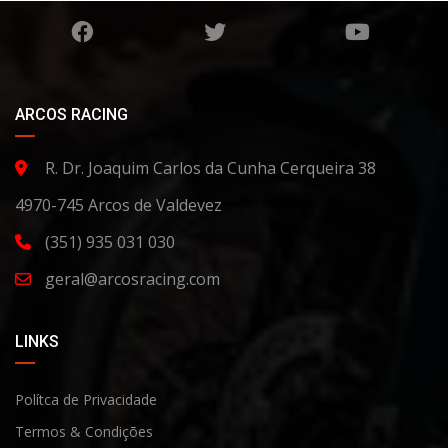
ARCOS RACING
R. Dr. Joaquim Carlos da Cunha Cerqueira 38
4970-745 Arcos de Valdevez
(351) 935 031 030
geral@arcosracing.com
LINKS
Polítca de Privacidade
Termos & Condições