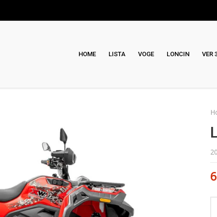
HOME
LISTA
VOGE
LONCIN
VER 
H
2
6