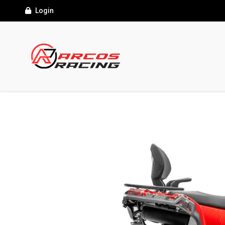
Login