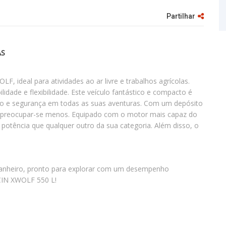
Partilhar
AS
 ideal para atividades ao ar livre e trabalhos agrícolas.
dade e flexibilidade. Este veículo fantástico e compacto é
o e segurança em todas as suas aventuras. Com um depósito
e preocupar-se menos. Equipado com o motor mais capaz do
potência que qualquer outro da sua categoria. Além disso, o
ompanheiro, pronto para explorar com um desempenho
CIN XWOLF 550 L!