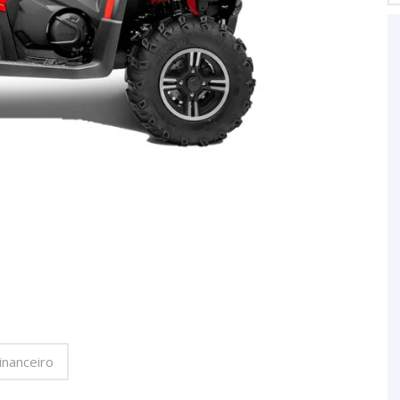
inanceiro